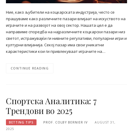
Ние, како љубители на коцкарската индустрија, често се
прашуваме како различните пазари влијаат на искуството на
играчите и на развојот на овој сектор. Нашата цел е да
направиме споредба на најразличните коцкарски пазари низ
светот, истражувајќи ги нивните регулативи, популарни игри и
културни влијанија. Секој пазар има свои уникатни
карактеристики кои ги привлекуваат играчите на…
CONTINUE READING
Спортска Аналитика: 7
Трендови во 2025
BETTING TIPS
PROF. COLBY BERNIER IV
AUGUST 31,
2025