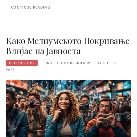
CONTINUE READING
Како Медиумското Покривање
Влијае на Јавноста
BETTING TIPS
PROF. COLBY BERNIER IV
AUGUST 28,
2025