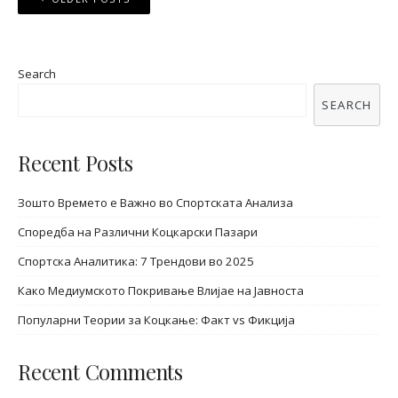
navigation
Search
SEARCH
Recent Posts
Зошто Времето е Важно во Спортската Анализа
Споредба на Различни Коцкарски Пазари
Спортска Аналитика: 7 Трендови во 2025
Како Медиумското Покривање Влијае на Јавноста
Популарни Теории за Коцкање: Факт vs Фикција
Recent Comments