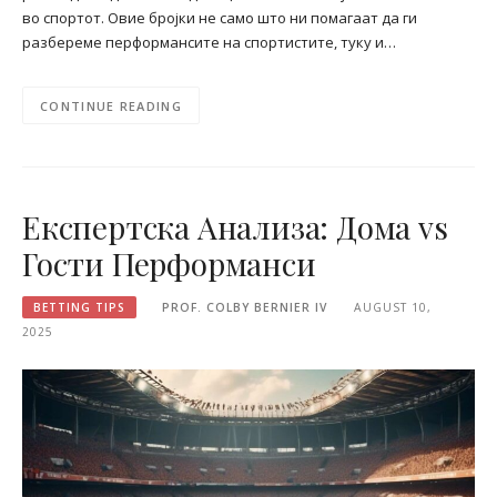
во спортот. Овие бројки не само што ни помагаат да ги
разбереме перформансите на спортистите, туку и…
CONTINUE READING
Експертска Анализа: Дома vs
Гости Перформанси
BETTING TIPS
PROF. COLBY BERNIER IV
AUGUST 10,
2025