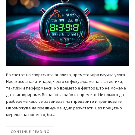
Во светот на спортската анализа, времето игра клучна улога.
Ние, како аналитичари, често се фокусираме на статистики,
тактики и перформанси, но времето е фактор што не можеме
да го игнорираме. Во нашата работа, времето: Ни помага да
разбереме како се развиваат натпреварите и трендовите.
Овозможува да предвидиме идни резултати. Без прецизно
мерење на времето, би…
CONTINUE READING