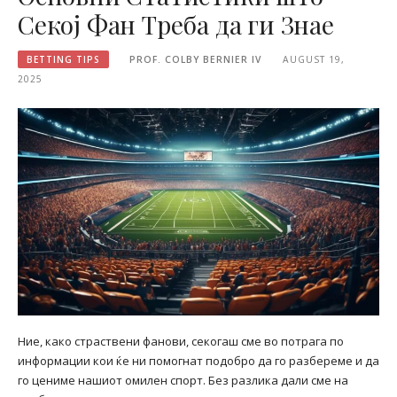
Секој Фан Треба да ги Знае
BETTING TIPS
PROF. COLBY BERNIER IV
AUGUST 19,
2025
Ние, како страствени фанови, секогаш сме во потрага по
информации кои ќе ни помогнат подобро да го разбереме и да
го цениме нашиот омилен спорт. Без разлика дали сме на