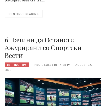
фикција Во оваа статија,…
CONTINUE READING
6 Начини да Останете
Ажурирани со Спортски
Вести
BETTING TIPS
PROF. COLBY BERNIER IV
AUGUST 22,
2025