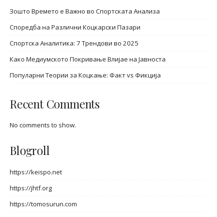
Зошто Времето е Важно во Спортската Анализа
Споредба на Различни Коцкарски Пазари
Спортска Аналитика: 7 Трендови во 2025
Како Медиумското Покривање Влијае на Јавноста
Популарни Теории за Коцкање: Факт vs Фикција
Recent Comments
No comments to show.
Blogroll
https://keispo.net
https://jhtf.org
https://tomosurun.com