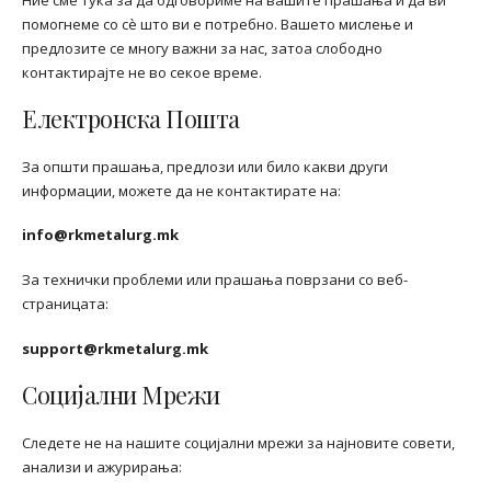
помогнеме со сè што ви е потребно. Вашето мислење и
предлозите се многу важни за нас, затоа слободно
контактирајте не во секое време.
Електронска Пошта
За општи прашања, предлози или било какви други
информации, можете да не контактирате на:
info@rkmetalurg.mk
За технички проблеми или прашања поврзани со веб-
страницата:
support@rkmetalurg.mk
Социјални Мрежи
Следете не на нашите социјални мрежи за најновите совети,
анализи и ажурирања: