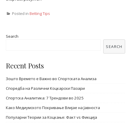
Posted in
Betting Tips
Search
SEARCH
Recent Posts
Зошто Времето е Важно во Спортската Анализа
Споредба на Различни Коцкарски Пазари
Спортска Аналитика: 7 Трендови во 2025
Како Медиумското Покривање Влијае на Јавноста
Популарни Теории за Коцкање: Факт vs Фикција