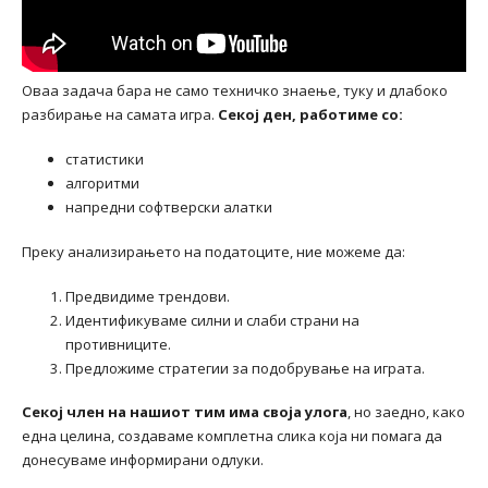
Оваа задача бара не само техничко знаење, туку и длабоко
разбирање на самата игра.
Секој ден, работиме со:
статистики
алгоритми
напредни софтверски алатки
Преку анализирањето на податоците, ние можеме да:
Предвидиме трендови.
Идентификуваме силни и слаби страни на
противниците.
Предложиме стратегии за подобрување на играта.
Секој член на нашиот тим има своја улога
, но заедно, како
една целина, создаваме комплетна слика која ни помага да
донесуваме информирани одлуки.