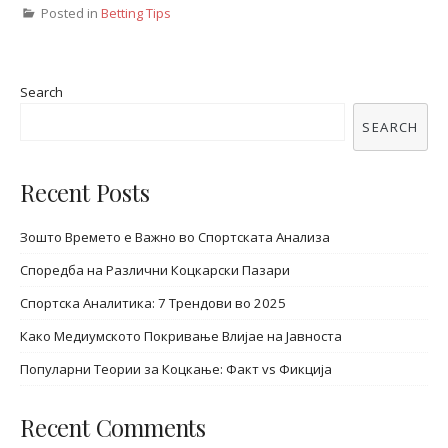
Posted in
Betting Tips
Search
SEARCH
Recent Posts
Зошто Времето е Важно во Спортската Анализа
Споредба на Различни Коцкарски Пазари
Спортска Аналитика: 7 Трендови во 2025
Како Медиумското Покривање Влијае на Јавноста
Популарни Теории за Коцкање: Факт vs Фикција
Recent Comments