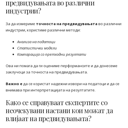
предвидувањата во различни
индустрии?
За да измериме
точноста на предвидувањата
во различни
индустрии, користиме различни методи:
Анализа на податоци
Статистички модели
Компарација со претходни резултати
Ова ни помага да ги оцениме перформансите и да донесеме
заклучоци за точноста на предвидувањата.
Важно е
да се користат надежни извори на податоци и да се
внимава при интерпретацијата на резултатите.
Како се справуваат експертите со
неочекувани настани кои можат да
влијаат на предвидувањата?