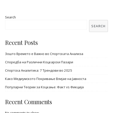
Search
SEARCH
Recent Posts
Зошто Времето е Важно во Спортската Анализа
Споредба на Различни Коцкарски Пазари
Спортска Аналитика: 7 Трендови во 2025
Како Медиумското Покривање Влијае на Јавноста
Популарни Теории за Коцкање: Факт vs Фикција
Recent Comments
No comments to show.