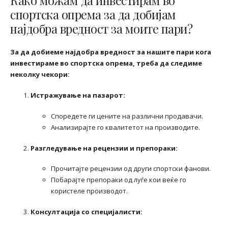
Како можам да инвестирам во
спортска опрема за да добијам
најдобра вредност за моите пари?
За да добиеме најдобра вредност за нашите пари кога
инвестираме во спортска опрема, треба да следиме
неколку чекори:
Истражување на пазарот:
Споредете ги цените на различни продавачи.
Анализирајте го квалитетот на производите.
Разгледување на рецензии и препораки:
Прочитајте рецензии од други спортски фанови.
Побарајте препораки од луѓе кои веќе го
користеле производот.
Консултација со специјалисти: